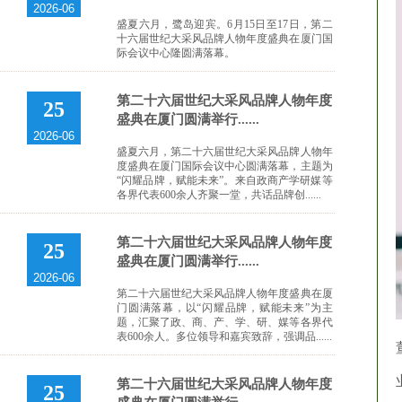
2026-06
盛夏六月，鹭岛迎宾。6月15日至17日，第二
十六届世纪大采风品牌人物年度盛典在厦门国
际会议中心隆圆满落幕。
第二十六届世纪大采风品牌人物年度
25
盛典在厦门圆满举行......
2026-06
盛夏六月，第二十六届世纪大采风品牌人物年
度盛典在厦门国际会议中心圆满落幕，主题为
“闪耀品牌，赋能未来”。来自政商产学研媒等
各界代表600余人齐聚一堂，共话品牌创......
第二十六届世纪大采风品牌人物年度
25
盛典在厦门圆满举行......
2026-06
第二十六届世纪大采风品牌人物年度盛典在厦
门圆满落幕，以“闪耀品牌，赋能未来”为主
题，汇聚了政、商、产、学、研、媒等各界代
表600余人。多位领导和嘉宾致辞，强调品......
第二十六届世纪大采风品牌人物年度
25