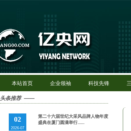
本站首页
企业领袖
科技先锋
头条推荐 ——
第二十六届世纪大采风品牌人物年度
02
盛典在厦门圆满举行......
2026-07