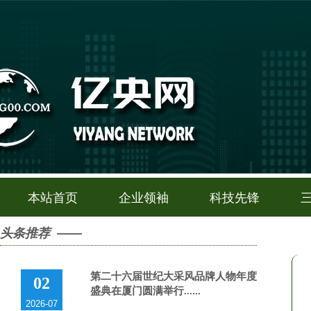
本站首页
企业领袖
科技先锋
头条推荐 ——
第二十六届世纪大采风品牌人物年度
02
盛典在厦门圆满举行......
2026-07