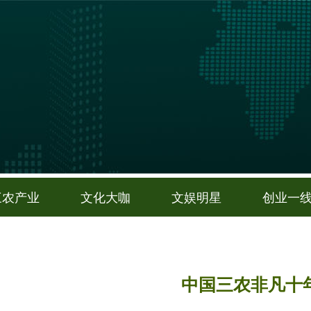
三农产业
文化大咖
文娱明星
创业一
中国三农非凡十