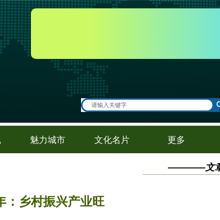
线
魅力城市
文化名片
更多
————文
年：乡村振兴产业旺