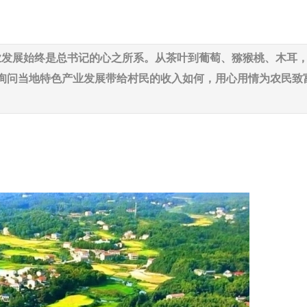
业发展始终是总书记的心之所系。从茶叶到葡萄、猕猴桃、木耳
询问当地特色产业发展带给村民的收入如何，用心用情为农民致