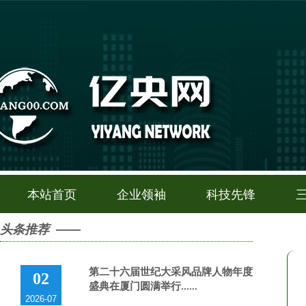
本站首页
企业领袖
科技先锋
头条推荐 ——
第二十六届世纪大采风品牌人物年度
02
盛典在厦门圆满举行......
2026-07