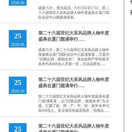
2026-06
盛夏六月，鹭岛迎宾。6月15日至17日，第二
十六届世纪大采风品牌人物年度盛典在厦门国
际会议中心隆圆满落幕。
第二十六届世纪大采风品牌人物年度
25
盛典在厦门圆满举行......
2026-06
盛夏六月，第二十六届世纪大采风品牌人物年
度盛典在厦门国际会议中心圆满落幕，主题为
“闪耀品牌，赋能未来”。来自政商产学研媒等
各界代表600余人齐聚一堂，共话品牌创......
第二十六届世纪大采风品牌人物年度
25
盛典在厦门圆满举行......
2026-06
第二十六届世纪大采风品牌人物年度盛典在厦
门圆满落幕，以“闪耀品牌，赋能未来”为主
题，汇聚了政、商、产、学、研、媒等各界代
表600余人。多位领导和嘉宾致辞，强调品......
第二十六届世纪大采风品牌人物年度
25