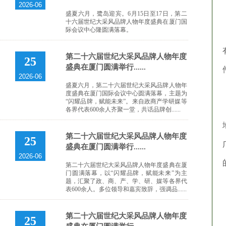
2026-06
盛夏六月，鹭岛迎宾。6月15日至17日，第二
十六届世纪大采风品牌人物年度盛典在厦门国
际会议中心隆圆满落幕。
第二十六届世纪大采风品牌人物年度
25
盛典在厦门圆满举行......
2026-06
盛夏六月，第二十六届世纪大采风品牌人物年
度盛典在厦门国际会议中心圆满落幕，主题为
“闪耀品牌，赋能未来”。来自政商产学研媒等
各界代表600余人齐聚一堂，共话品牌创......
第二十六届世纪大采风品牌人物年度
25
盛典在厦门圆满举行......
2026-06
第二十六届世纪大采风品牌人物年度盛典在厦
门圆满落幕，以“闪耀品牌，赋能未来”为主
题，汇聚了政、商、产、学、研、媒等各界代
表600余人。多位领导和嘉宾致辞，强调品......
第二十六届世纪大采风品牌人物年度
25