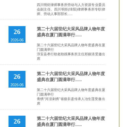
四川明炬律师事务所劳动与人力资源专业委员
会副主任、四川明炬(绵阳)律师事务所专职律
师、劳动人事部部长......
第二十六届世纪大采风品牌人物年度
26
盛典在厦门圆满举行......
2026-06
第二十六届世纪大采风品牌人物年度盛典在厦
门圆满举行
淳安县孝行助老助残事务所主任郑丽清受邀出
席
第二十六届世纪大采风品牌人物年度
26
盛典在厦门圆满举行......
2026-06
第二十六届世纪大采风品牌人物年度盛典在厦
门圆满举行
青绣“河湟刺绣”省级非遗传承人冶生莲受邀出
席
第二十六届世纪大采风品牌人物年度
26
盛典在厦门圆满举行......