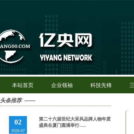
本站首页
企业领袖
科技先锋
头条推荐 ——
第二十六届世纪大采风品牌人物年度
02
盛典在厦门圆满举行......
2026-07